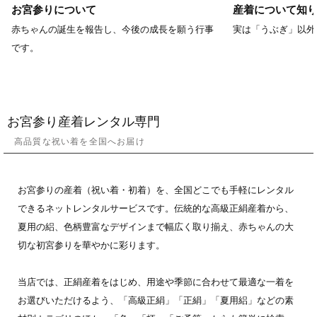
お宮参りについて
産着について知
赤ちゃんの誕生を報告し、今後の成長を願う行事
実は「うぶぎ」以外
です。
お宮参り産着レンタル専門
高品質な祝い着を全国へお届け
お宮参りの産着（祝い着・初着）を、全国どこでも手軽にレンタル
できるネットレンタルサービスです。伝統的な高級正絹産着から、
夏用の絽、色柄豊富なデザインまで幅広く取り揃え、赤ちゃんの大
切な初宮参りを華やかに彩ります。
当店では、正絹産着をはじめ、用途や季節に合わせて最適な一着を
お選びいただけるよう、「高級正絹」「正絹」「夏用絽」などの素