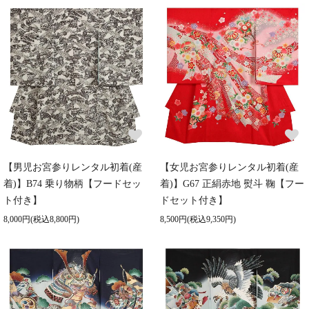
【男児お宮参りレンタル初着(産
【女児お宮参りレンタル初着(産
着)】B74 乗り物柄【フードセッ
着)】G67 正絹赤地 熨斗 鞠【フー
ト付き】
ドセット付き】
8,000円(税込8,800円)
8,500円(税込9,350円)