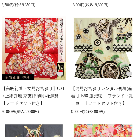
8,500円(税込9,350円)
18,000円(税込19,800円)
【高級初着・女児お宮参り】G21
【男児お宮参りレンタル初着(産
0 正絹赤地 京友禅 鞠小花爛舞
着)】B68 鷹兜紋 「ブランド・紅
【フードセット付き】
一点」【フードセット付き】
20,000円(税込22,000円)
8,000円(税込8,800円)