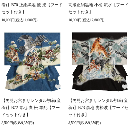
着)】B70 正絹黒地 鷹 兜【フード
高級正絹黒地 小槌 流水【フード
セット付き】
セット付き】
10,000円(税込11,000円)
16,000円(税込17,600円)
【男児お宮参りレンタル初着(産
【男児お宮参りレンタル初着(産
着)】B72 青地 鷹 松 軍配【フー
着)】B73 黒地 虎松波【フードセ
ドセット付き】
ット付き】
8,500円(税込9,350円)
8,500円(税込9,350円)