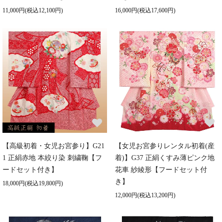
11,000円(税込12,100円)
16,000円(税込17,600円)
【高級初着・女児お宮参り】G21
【女児お宮参りレンタル初着(産
1 正絹赤地 本絞り染 刺繍鞠【フ
着)】G37 正絹くすみ薄ピンク地
ードセット付き】
花車 紗綾形【フードセット付
き】
18,000円(税込19,800円)
12,000円(税込13,200円)