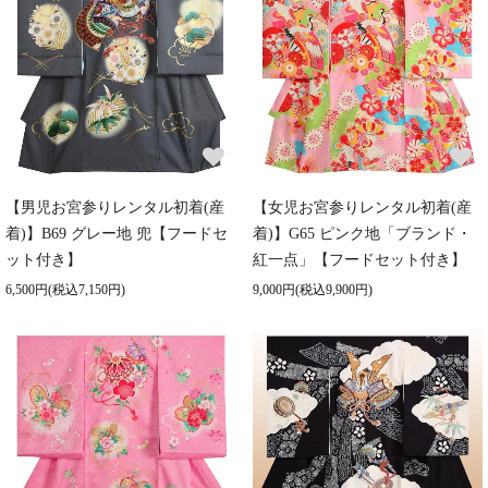
【男児お宮参りレンタル初着(産
【女児お宮参りレンタル初着(産
着)】B69 グレー地 兜【フードセ
着)】G65 ピンク地「ブランド・
ット付き】
紅一点」【フードセット付き】
6,500円(税込7,150円)
9,000円(税込9,900円)