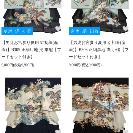
【男児お宮参り夏用 絽初着(産
【男児お宮参り夏用 絽初着(産
着)】B305 正絹紺地 兜 軍配【フ
着)】B306 正絹黒地 鷹 小槌【フ
ードセット付き】
ードセット付き】
9,000円(税込9,900円)
9,000円(税込9,900円)