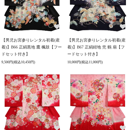
【男児お宮参りレンタル初着(産
【男児お宮参りレンタル初着(産
着)】B66 正絹黒地 鷹 楓鼓【フー
着)】B67 正絹紺地 兜 鶴 扇【フ
ドセット付き】
ードセット付き】
9,500円(税込10,450円)
10,000円(税込11,000円)