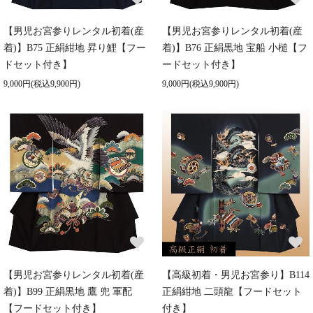
【男児お宮参りレンタル初着(産
【男児お宮参りレンタル初着(産
着)】B75 正絹紺地 昇り鯉【フー
着)】B76 正絹黒地 宝船 小槌【フ
ドセット付き】
ードセット付き】
9,000円(税込9,900円)
9,000円(税込9,900円)
【男児お宮参りレンタル初着(産
【高級初着・男児お宮参り】B114
着)】B99 正絹黒地 鷹 兜 軍配
正絹紺地 二頭龍【フードセット
【フードセット付き】
付き】