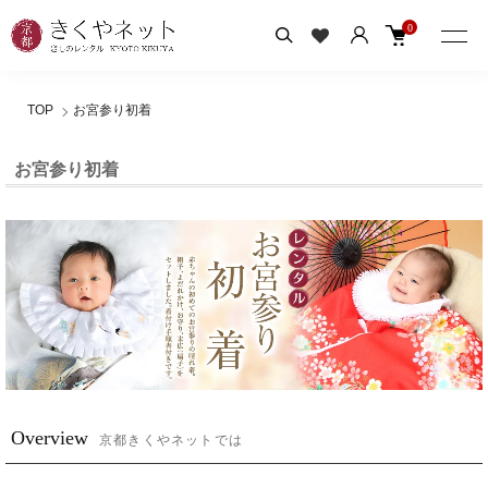
0
TOP
お宮参り初着
お宮参り初着
Overview
京都きくやネットでは