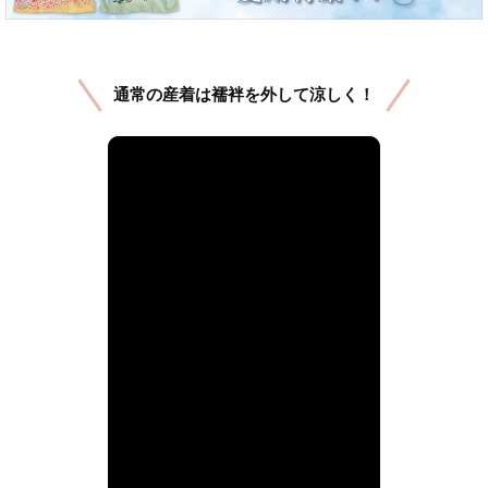
通常の産着は襦袢を外して涼しく！