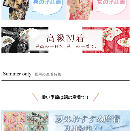
Summer only
夏用の産着特集
暑い季節は絽の産着で！