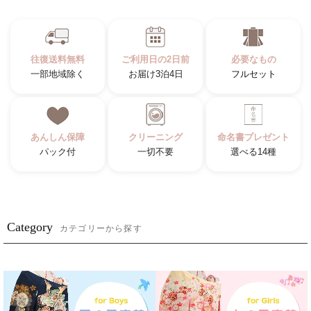
往復送料無料
ご利用日の2日前
必要なもの
一部地域除く
お届け3泊4日
フルセット
あんしん保障
クリーニング
命名書プレゼント
パック付
一切不要
選べる14種
Category
カテゴリーから探す