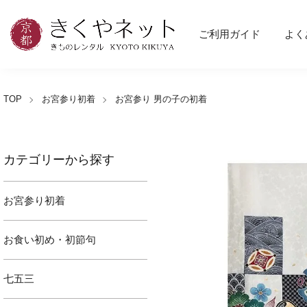
ご利用ガイド
よく
TOP
お宮参り初着
お宮参り 男の子の初着
カテゴリーから探す
お宮参り初着
お食い初め・初節句
七五三