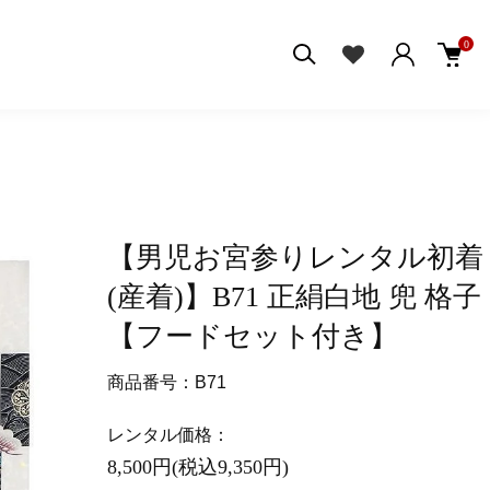
0
【男児お宮参りレンタル初着
(産着)】B71 正絹白地 兜 格子
【フードセット付き】
商品番号：B71
レンタル価格：
8,500円(税込9,350円)