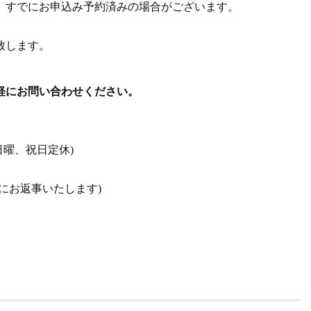
、すでにお申込み予約済みの場合がございます。
致します。
軽にお問い合わせください。
日曜、祝日定休)
にお返事いたします)