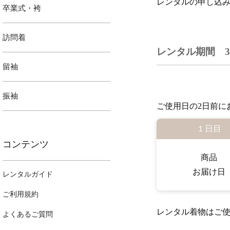
レンタルの申し込
卒業式・袴
訪問着
レンタル期間 3
留袖
振袖
ご使用日の2日前に
１日目
コンテンツ
商品
お届け日
レンタルガイド
ご利用規約
レンタル着物はご使
よくあるご質問