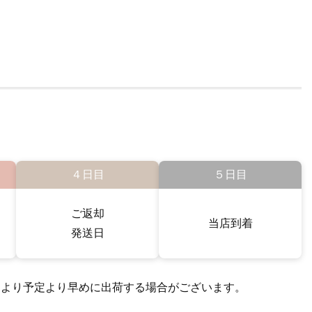
４日目
５日目
ご返却
当店到着
発送日
により予定より早めに出荷する場合がございます。