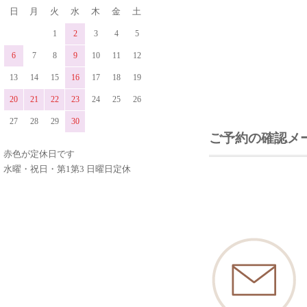
日
月
火
水
木
金
土
1
2
3
4
5
6
7
8
9
10
11
12
13
14
15
16
17
18
19
20
21
22
23
24
25
26
27
28
29
30
ご予約の確認メ
赤色が定休日です
水曜・祝日・第1第3 日曜日定休