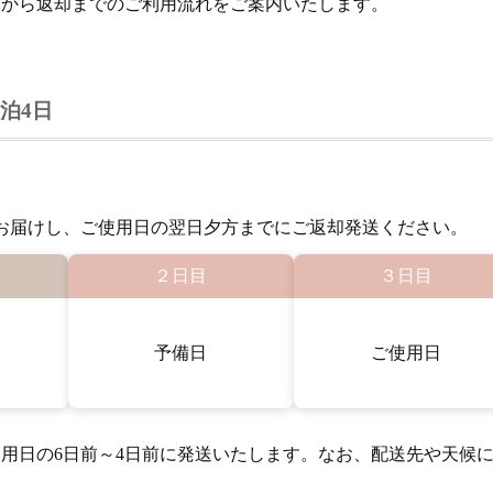
みから返却までのご利用流れをご案内いたします。
泊4日
お届けし、ご使用日の翌日夕方までにご返却発送ください。
２日目
３日目
予備日
ご使用日
用日の6日前～4日前に発送いたします。なお、配送先や天候