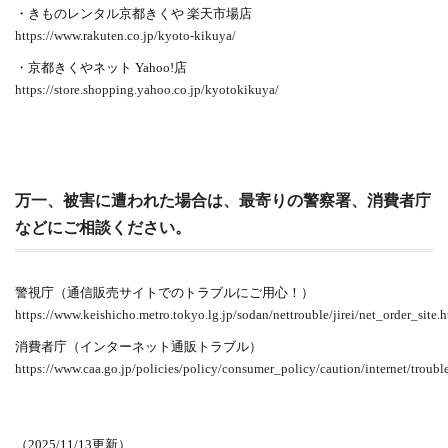
・きものレンタル京都きくや 楽天市場店
https://www.rakuten.co.jp/kyoto-kikuya/
・京都きくやネット Yahoo!店
https://store.shopping.yahoo.co.jp/kyotokikuya/
万一、被害に遭われた場合は、最寄りの警察署、消費者庁
などにご相談ください。
警視庁（通信販売サイトでのトラブルにご用心！）
https://www.keishicho.metro.tokyo.lg.jp/sodan/nettrouble/jirei/net_order_site.
消費者庁（インターネット通販トラブル）
https://www.caa.go.jp/policies/policy/consumer_policy/caution/internet/trouble
（2025/11/13更新）