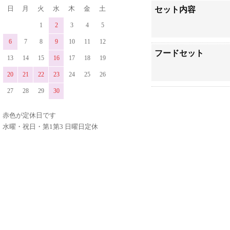
日
月
火
水
木
金
土
セット内容
1
2
3
4
5
6
7
8
9
10
11
12
フードセット
13
14
15
16
17
18
19
20
21
22
23
24
25
26
27
28
29
30
赤色が定休日です
水曜・祝日・第1第3 日曜日定休