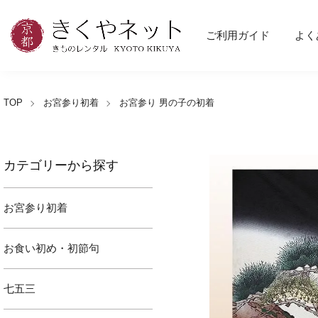
ご利用ガイド
よく
TOP
お宮参り初着
お宮参り 男の子の初着
カテゴリーから探す
お宮参り初着
お食い初め・初節句
七五三