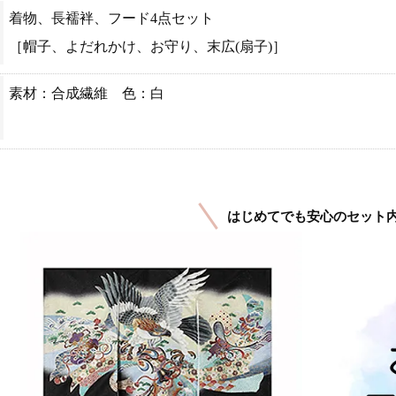
着物、長襦袢、フード4点セット
［帽子、よだれかけ、お守り、末広(扇子)］
素材：合成繊維 色：白
はじめてでも安心のセット