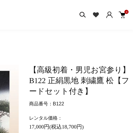
0
【高級初着・男児お宮参り】
B122 正絹黒地 刺繍鷹 松【フ
ードセット付き】
商品番号：B122
レンタル価格：
17,000円(税込18,700円)