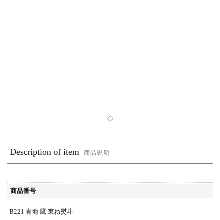
◇
Description of item
商品説明
商品番号
B221 青地 鷹 束ね熨斗