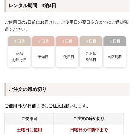
レンタル期間 3泊4日
ご使用日の2日前にお届けし、ご使用日の翌日夕方までにご返却発
送ください。
１日目
２日目
３日目
４日目
５日目
商品
ご返却
予備日
ご使用日
当店到着
お届け日
発送日
ご注文の締め切り
ご使用日の6日前までにご注文お願いします。
ご使用日
ご注文の締め切り
土曜日に使用
日曜日の午前中まで