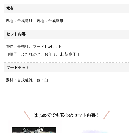
素材
表地：合成繊維 裏地：合成繊維
セット内容
着物、長襦袢、フード4点セット
［帽子、よだれかけ、お守り、末広(扇子)］
フードセット
素材：合成繊維 色：白
はじめてでも安心のセット内容！