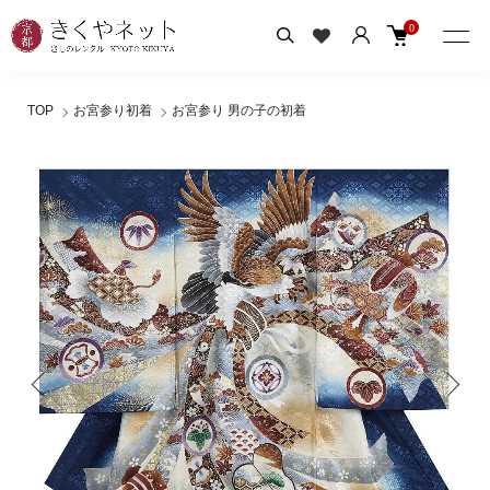
0
TOP
お宮参り初着
お宮参り 男の子の初着