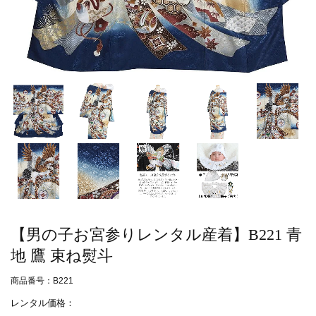
【男の子お宮参りレンタル産着】B221 青
地 鷹 束ね熨斗
商品番号：B221
レンタル価格：