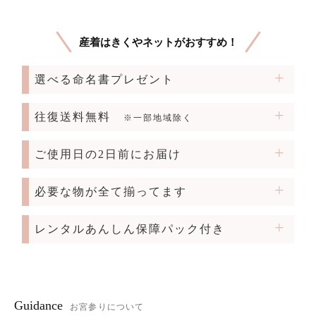
産着はきくやネットがおすすめ！
選べる命名書プレゼント
往復送料無料
※一部地域除く
ご使用日の2日前にお届け
必要な物が全て揃ってます
レンタルあんしん保障パック付き
Guidance
お宮参りについて