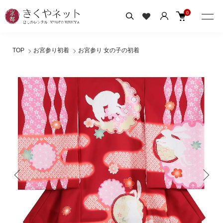
0
TOP
お宮参り初着
お宮参り 女の子の初着