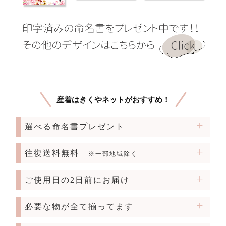
産着はきくやネットがおすすめ！
選べる命名書プレゼント
往復送料無料
※一部地域除く
ご使用日の2日前にお届け
必要な物が全て揃ってます