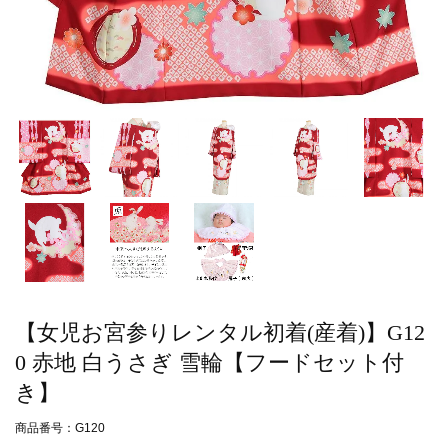
【女児お宮参りレンタル初着(産着)】G12
0 赤地 白うさぎ 雪輪【フードセット付
き】
商品番号：G120