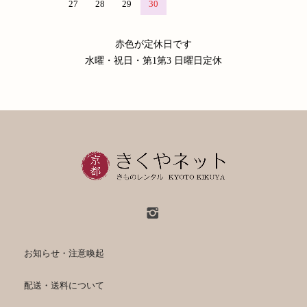
27
28
29
30
赤色が定休日です
水曜・祝日・第1第3 日曜日定休
お知らせ・注意喚起
配送・送料について