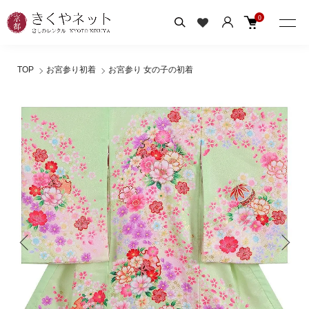
0
TOP
お宮参り初着
お宮参り 女の子の初着