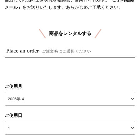
メール」
をお送りいたします。あらかじめご了承ください。
商品をレンタルする
Place an order
ご注文時にご選択ください
ご使用月
ご使用日