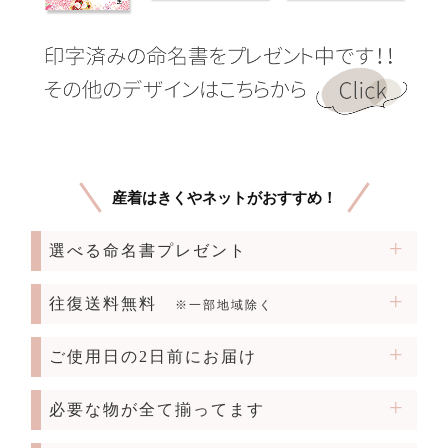
産着はきくやネットがおすすめ！
選べる命名書プレゼント
往復送料無料
※一部地域除く
ご使用日の2日前にお届け
必要な物が全て揃ってます