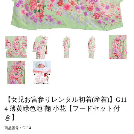
【女児お宮参りレンタル初着(産着)】G11
4 薄黄緑色地 鞠 小花【フードセット付
き】
商品番号：G114