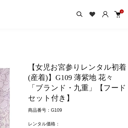
0
【女児お宮参りレンタル初着
(産着)】G109 薄紫地 花々
「ブランド・九重」【フード
セット付き】
商品番号：G109
レンタル価格：