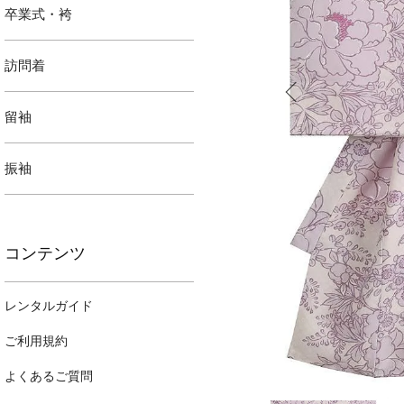
卒業式・袴
訪問着
留袖
振袖
コンテンツ
レンタルガイド
ご利用規約
よくあるご質問