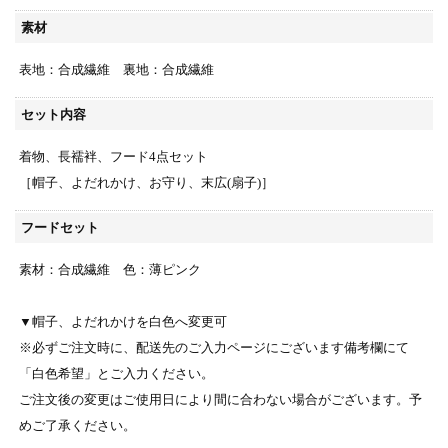
素材
表地：合成繊維 裏地：合成繊維
セット内容
着物、長襦袢、フード4点セット
［帽子、よだれかけ、お守り、末広(扇子)］
フードセット
素材：合成繊維 色：薄ピンク
▼帽子、よだれかけを白色へ変更可
※必ずご注文時に、配送先のご入力ページにございます備考欄にて
「白色希望」とご入力ください。
ご注文後の変更はご使用日により間に合わない場合がございます。予
めご了承ください。