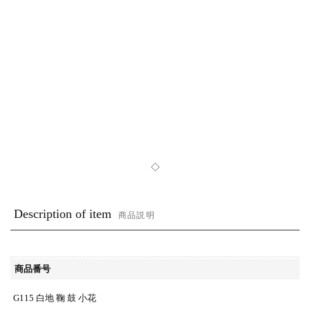
◇
Description of item
商品説明
商品番号
G115 白地 鞠 鼓 小花