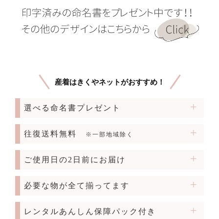
産着はきくやネットがおすすめ！
選べる命名書プレゼント
往復送料無料
※一部地域除く
ご使用日の2日前にお届け
必要な物が全て揃ってます
レンタルあんしん保障パック付き