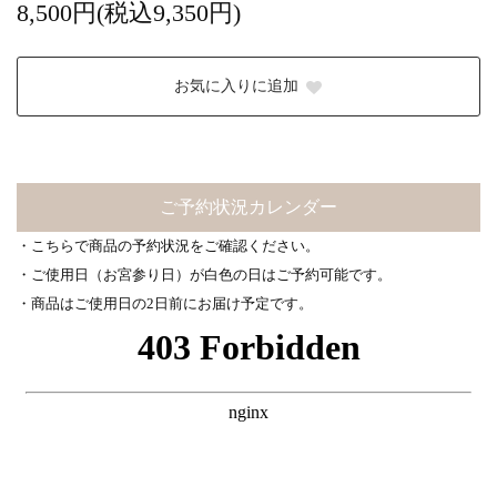
8,500円(税込9,350円)
お気に入りに追加
ご予約状況カレンダー
・こちらで商品の予約状況をご確認ください。
・ご使用日（お宮参り日）が白色の日はご予約可能です。
・商品はご使用日の2日前にお届け予定です。