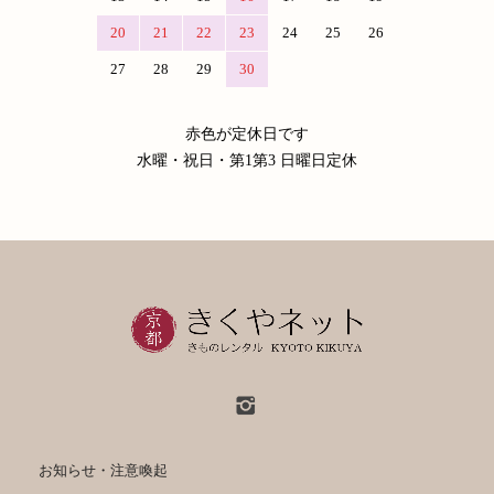
20
21
22
23
24
25
26
27
28
29
30
赤色が定休日です
水曜・祝日・第1第3 日曜日定休
お知らせ・注意喚起