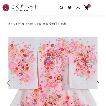
0
TOP
お宮参り初着
お宮参り 女の子の初着