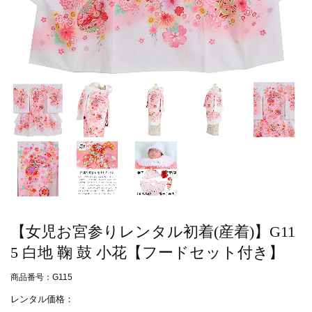
【女児お宮参りレンタル初着(産着)】G11
5 白地 鞠 鼓 小花【フードセット付き】
商品番号：G115
レンタル価格：