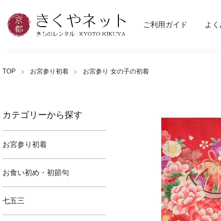
ご利用ガイド
よく
TOP
お宮参り初着
お宮参り 女の子の初着
カテゴリーから探す
お宮参り初着
お食い初め・初節句
七五三