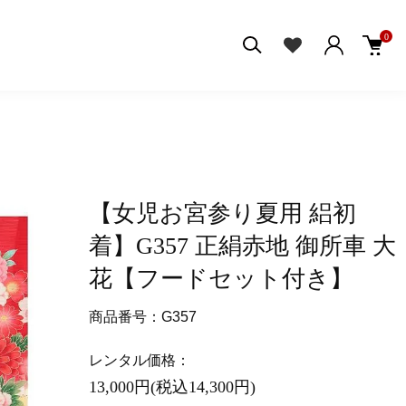
0
【女児お宮参り夏用 絽初
着】G357 正絹赤地 御所車 大
花【フードセット付き】
商品番号：G357
レンタル価格：
13,000円(税込14,300円)