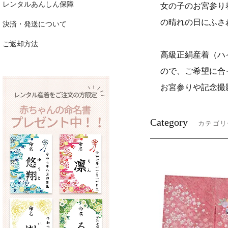
レンタルあんしん保障
女の子のお宮参り
の晴れの日にふさ
決済・発送について
ご返却方法
高級正絹産着（ハ
ので、ご希望に合
お宮参りや記念撮
Category
カテゴリ