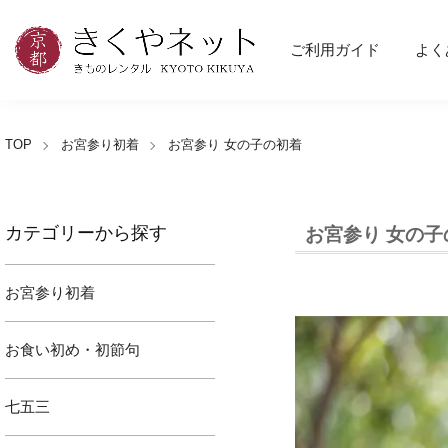
ご利用ガイド
よく
TOP
お宮参り初着
お宮参り 女の子の初着
カテゴリーから探す
お宮参り 女の子
お宮参り初着
お食い初め・初節句
七五三