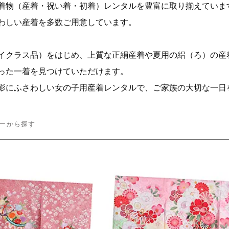
着物（産着・祝い着・初着）レンタルを豊富に取り揃えていま
わしい産着を多数ご用意しています。
イクラス品）をはじめ、上質な正絹産着や夏用の絽（ろ）の産
った一着を見つけていただけます。
影にふさわしい女の子用産着レンタルで、ご家族の大切な一日
ーから探す