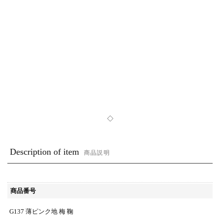
◇
Description of item
商品説明
商品番号
G137 薄ピンク地 梅 鞠