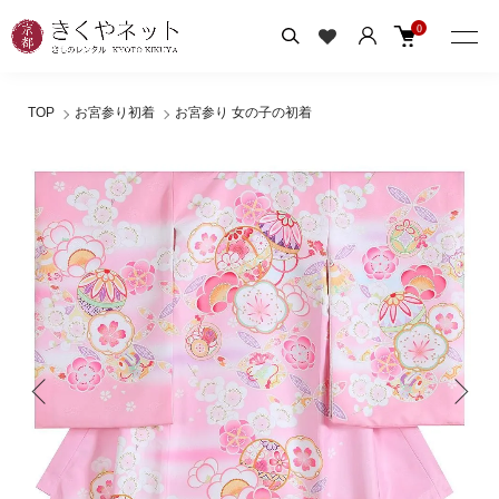
0
TOP
お宮参り初着
お宮参り 女の子の初着