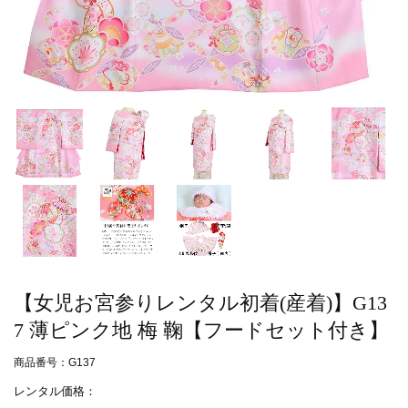
【女児お宮参りレンタル初着(産着)】G13
7 薄ピンク地 梅 鞠【フードセット付き】
商品番号：G137
レンタル価格：