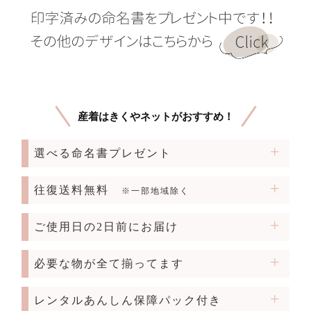
産着はきくやネットがおすすめ！
選べる命名書プレゼント
往復送料無料
※一部地域除く
ご使用日の2日前にお届け
必要な物が全て揃ってます
レンタルあんしん保障パック付き