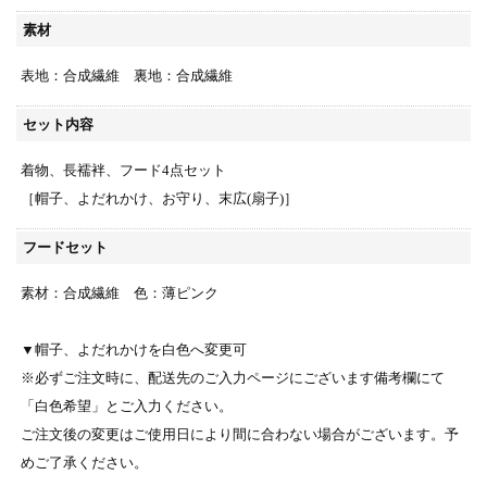
素材
表地：合成繊維 裏地：合成繊維
セット内容
着物、長襦袢、フード4点セット
［帽子、よだれかけ、お守り、末広(扇子)］
フードセット
素材：合成繊維 色：薄ピンク
▼帽子、よだれかけを白色へ変更可
※必ずご注文時に、配送先のご入力ページにございます備考欄にて
「白色希望」とご入力ください。
ご注文後の変更はご使用日により間に合わない場合がございます。予
めご了承ください。