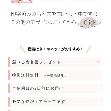
産着はきくやネットがおすすめ！
選べる命名書プレゼント
往復送料無料
※一部地域除く
ご使用日の2日前にお届け
必要な物が全て揃ってます