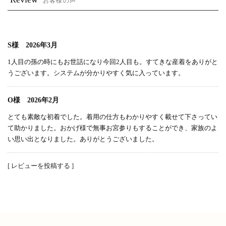
お客様の声
S様 2026年3月
1人目の孫の時にもお世話になり今回2人目も。すてきな産着をありがと
うございます。システムが分かりやすく気に入っています。
O様 2026年2月
とても素敵な初着でした。着用の仕方もわかりやすく載せて下さってい
て助かりました。おかげ様で無事お宮参りもすることができ、家族のよ
い思い出となりました。ありがとうございました。
[ レビューを投稿する ]