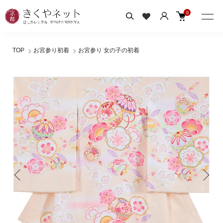
0
TOP
お宮参り初着
お宮参り 女の子の初着