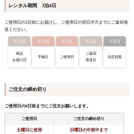
レンタル期間 3泊4日
ご使用日の2日前にお届けし、ご使用日の翌日夕方までにご返却発
送ください。
１日目
２日目
３日目
４日目
５日目
商品
ご返却
予備日
ご使用日
当店到着
お届け日
発送日
ご注文の締め切り
ご使用日の6日前までにご注文お願いします。
ご使用日
ご注文の締め切り
土曜日に使用
日曜日の午前中まで