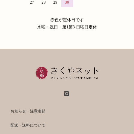
27
28
29
30
赤色が定休日です
水曜・祝日・第1第3 日曜日定休
お知らせ・注意喚起
配送・送料について