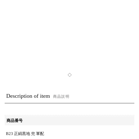
◇
Description of item
商品説明
商品番号
B23 正絹黒地 兜 軍配