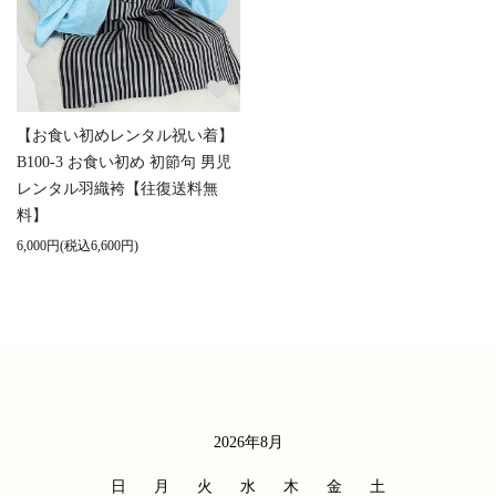
【お食い初めレンタル祝い着】
B100-3 お食い初め 初節句 男児
レンタル羽織袴【往復送料無
料】
6,000円(税込6,600円)
2026年8月
カレンダー
日
月
火
水
木
金
土