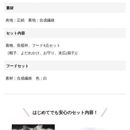
素材
表地：正絹 裏地：合成繊維
セット内容
着物、長襦袢、フード4点セット
［帽子、よだれかけ、お守り、末広(扇子)］
フードセット
素材：合成繊維 色：白
はじめてでも安心のセット内容！