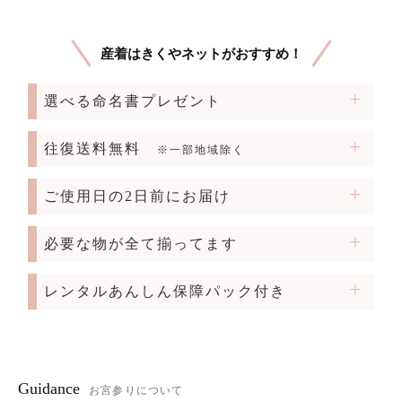
産着はきくやネットがおすすめ！
選べる命名書プレゼント
往復送料無料
※一部地域除く
ご使用日の2日前にお届け
必要な物が全て揃ってます
レンタルあんしん保障パック付き
Guidance
お宮参りについて