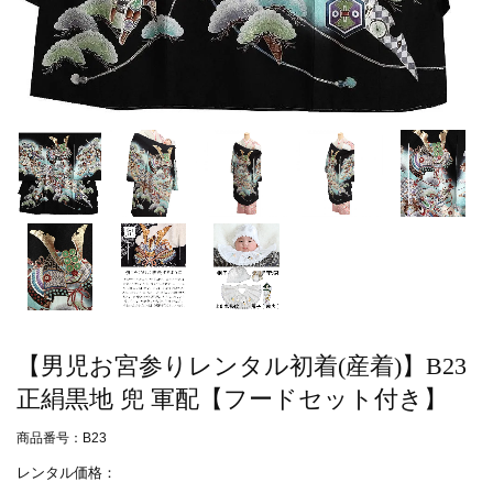
【男児お宮参りレンタル初着(産着)】B23
正絹黒地 兜 軍配【フードセット付き】
商品番号：B23
レンタル価格：