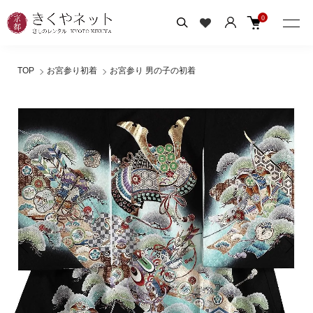
0
TOP
お宮参り初着
お宮参り 男の子の初着