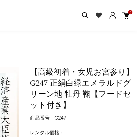
0
【高級初着・女児お宮参り】
G247 正絹白緑エメラルドグ
リーン地 牡丹 鞠【フードセ
ット付き】
商品番号：G247
レンタル価格：