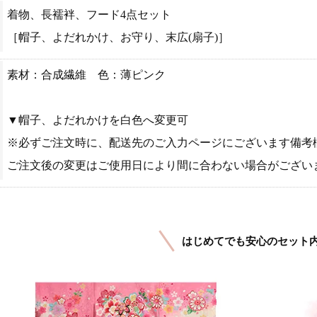
着物、長襦袢、フード4点セット
［帽子、よだれかけ、お守り、末広(扇子)］
素材：合成繊維 色：薄ピンク
▼帽子、よだれかけを白色へ変更可
※必ずご注文時に、配送先のご入力ページにございます備考
ご注文後の変更はご使用日により間に合わない場合がござい
はじめてでも安心のセット