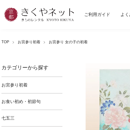
ご利用ガイド
よく
TOP
お宮参り初着
お宮参り 女の子の初着
カテゴリーから探す
お宮参り初着
お食い初め・初節句
七五三