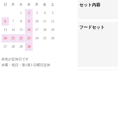
日
月
火
水
木
金
土
セット内容
1
2
3
4
5
6
7
8
9
10
11
12
フードセット
13
14
15
16
17
18
19
20
21
22
23
24
25
26
27
28
29
30
赤色が定休日です
水曜・祝日・第1第3 日曜日定休