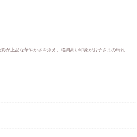
金彩が上品な華やかさを添え、格調高い印象がお子さまの晴れ