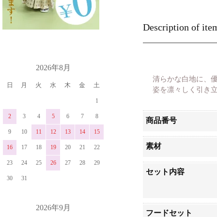
Description of ite
カレンダー
2026年8月
清らかな白地に、
日
月
火
水
木
金
土
姿を凛々しく引き
1
2
3
4
5
6
7
8
商品番号
9
10
11
12
13
14
15
素材
16
17
18
19
20
21
22
23
24
25
26
27
28
29
セット内容
30
31
2026年9月
フードセット