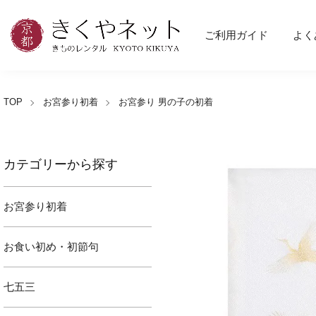
ご利用ガイド
よく
TOP
お宮参り初着
お宮参り 男の子の初着
カテゴリーから探す
お宮参り初着
お食い初め・初節句
七五三