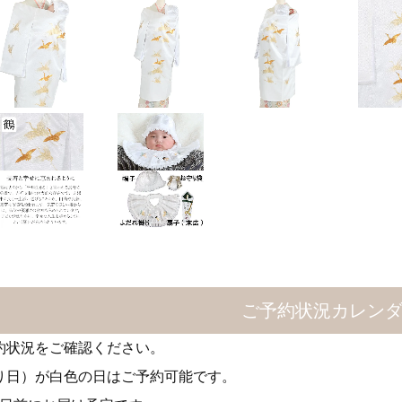
ご予約状況カレン
約状況をご確認ください。
り日）が白色の日はご予約可能です。