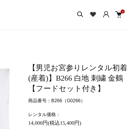
0
【男児お宮参りレンタル初着
(産着)】B266 白地 刺繍 金鶴
【フードセット付き】
商品番号：B266（G0266）
レンタル価格：
14,000円(税込15,400円)