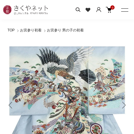
0
TOP
お宮参り初着
お宮参り 男の子の初着