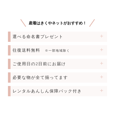
産着はきくやネットがおすすめ！
選べる命名書プレゼント
往復送料無料
※一部地域除く
ご使用日の2日前にお届け
必要な物が全て揃ってます
レンタルあんしん保障パック付き