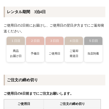
レンタル期間 3泊4日
ご使用日の2日前にお届けし、ご使用日の翌日夕方までにご返却発
送ください。
１日目
２日目
３日目
４日目
５日目
商品
ご返却
予備日
ご使用日
当店到着
お届け日
発送日
ご注文の締め切り
ご使用日の6日前までにご注文お願いします。
ご使用日
ご注文の締め切り