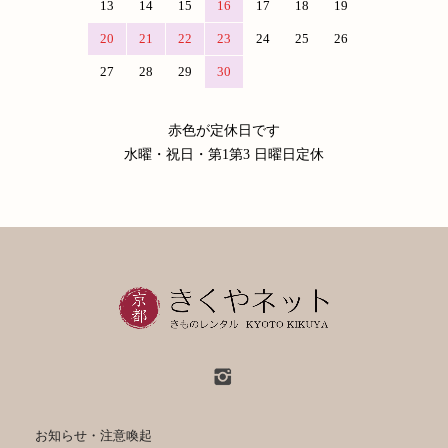
13
14
15
16
17
18
19
20
21
22
23
24
25
26
27
28
29
30
赤色が定休日です
水曜・祝日・第1第3 日曜日定休
お知らせ・注意喚起