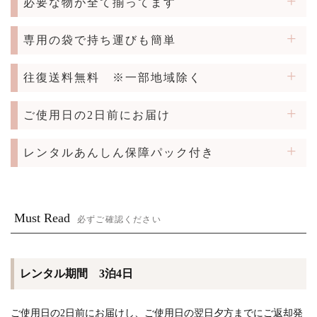
必要な物が全て揃ってます
専用の袋で持ち運びも簡単
往復送料無料
※一部地域除く
ご使用日の2日前にお届け
レンタルあんしん保障パック付き
Must Read
必ずご確認ください
レンタル期間 3泊4日
ご使用日の2日前にお届けし、ご使用日の翌日夕方までにご返却発