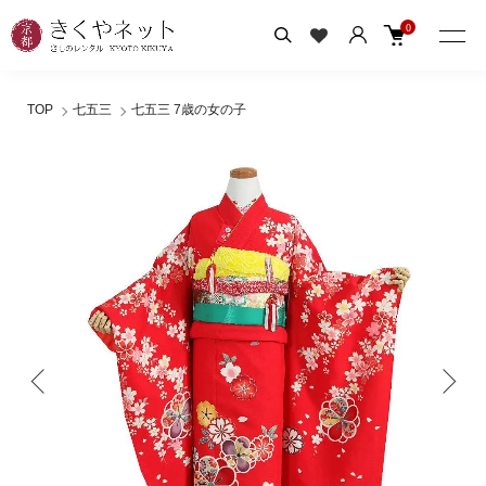
0
TOP
七五三
七五三 7歳の女の子