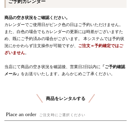
ご予約カレンダー
商品の空き状況をご確認ください。
カレンダーでご使用日がピンク色の日はご予約いただけません。
また、白色の場合でもカレンダーの更新には時差がございますた
め、既にご予約済みの場合がございます。 本システムでは予約状
況にかかわらず注文操作が可能ですが、
ご注文＝予約確定ではご
ざいません
。
当店にて商品の空き状況を確認後、営業日2日以内に
「ご予約確認
メール」
をお送りいたします。あらかじめご了承ください。
商品をレンタルする
Place an order
ご注文時にご選択ください