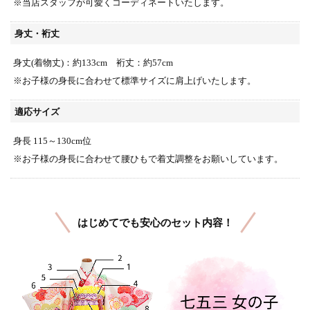
※当店スタッフが可愛くコーディネートいたします。
身丈・裄丈
身丈(着物丈)：約133cm 裄丈：約57cm
※お子様の身長に合わせて標準サイズに肩上げいたします。
適応サイズ
身長 115～130cm位
※お子様の身長に合わせて腰ひもで着丈調整をお願いしています。
はじめてでも安心のセット内容！