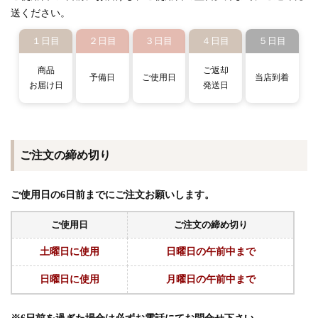
送ください。
１日目
２日目
３日目
４日目
５日目
商品
ご返却
予備日
ご使用日
当店到着
お届け日
発送日
ご注文の締め切り
ご使用日の6日前までにご注文お願いします。
ご使用日
ご注文の締め切り
土曜日に使用
日曜日の午前中まで
日曜日に使用
月曜日の午前中まで