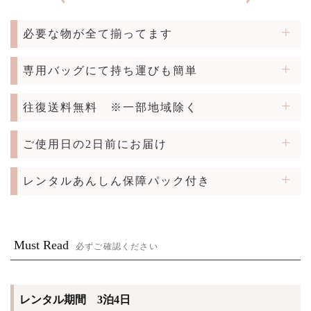
必要な物が全て揃ってます
専用バッグにて持ち運びも簡単
往復送料無料
※一部地域除く
ご使用日の2日前にお届け
レンタルあんしん保障パック付き
Must Read
必ずご確認ください
レンタル期間 3泊4日