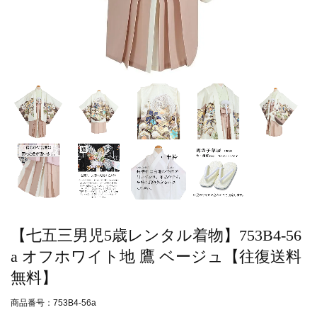
【七五三男児5歳レンタル着物】753B4-56
a オフホワイト地 鷹 ベージュ【往復送料
無料】
商品番号：753B4-56a