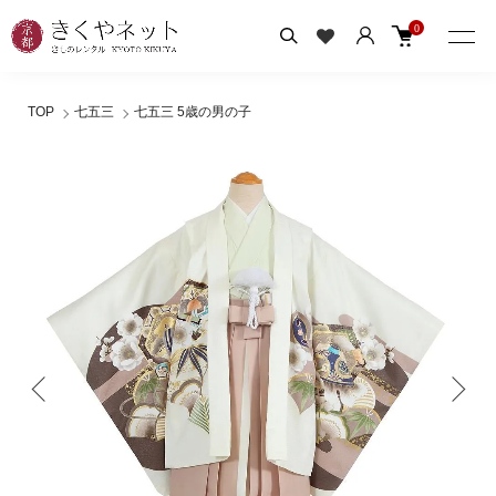
0
TOP
七五三
七五三 5歳の男の子