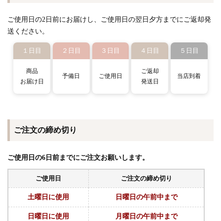
ご使用日の2日前にお届けし、ご使用日の翌日夕方までにご返却発
送ください。
１日目
２日目
３日目
４日目
５日目
商品
ご返却
予備日
ご使用日
当店到着
お届け日
発送日
ご注文の締め切り
ご使用日の6日前までにご注文お願いします。
ご使用日
ご注文の締め切り
土曜日に使用
日曜日の午前中まで
日曜日に使用
月曜日の午前中まで