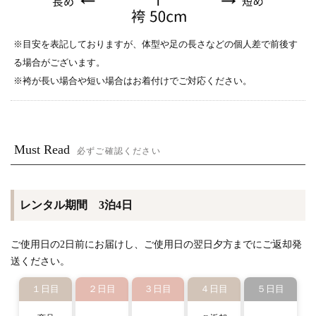
※目安を表記しておりますが、体型や足の長さなどの個人差で前後す
る場合がございます。
※袴が長い場合や短い場合はお着付けでご対応ください。
Must Read
必ずご確認ください
レンタル期間 3泊4日
ご使用日の2日前にお届けし、ご使用日の翌日夕方までにご返却発
送ください。
１日目
２日目
３日目
４日目
５日目