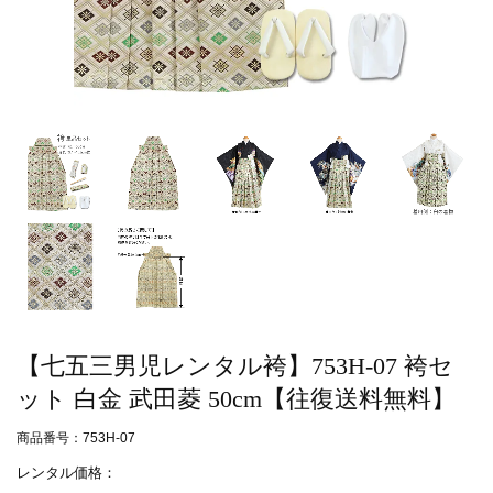
【七五三男児レンタル袴】753H-07 袴セ
ット 白金 武田菱 50cm【往復送料無料】
商品番号：753H-07
レンタル価格：