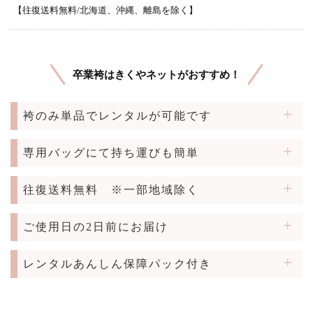
【往復送料無料/北海道、沖縄、離島を除く】
卒業袴はきくやネットがおすすめ！
袴のみ単品でレンタルが可能です
専用バッグにて持ち運びも簡単
往復送料無料
※一部地域除く
ご使用日の2日前にお届け
レンタルあんしん保障パック付き