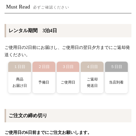
Must Read
必ずご確認ください
レンタル期間 3泊4日
ご使用日の2日前にお届けし、ご使用日の翌日夕方までにご返却発
送ください。
１日目
２日目
３日目
４日目
５日目
商品
ご返却
予備日
ご使用日
当店到着
お届け日
発送日
ご注文の締め切り
ご使用日の6日前までにご注文お願いします。