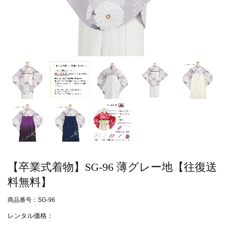
【卒業式着物】SG-96 薄グレー地【往復送
料無料】
商品番号：SG-96
レンタル価格：