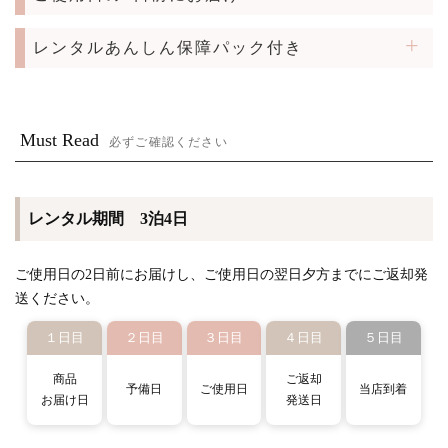
レンタルあんしん保障パック付き
Must Read
必ずご確認ください
レンタル期間 3泊4日
ご使用日の2日前にお届けし、ご使用日の翌日夕方までにご返却発
送ください。
１日目
２日目
３日目
４日目
５日目
商品
ご返却
予備日
ご使用日
当店到着
お届け日
発送日