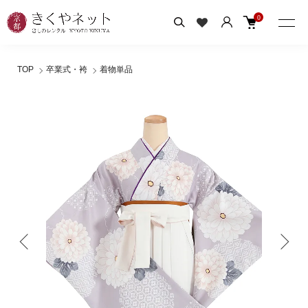
0
TOP
卒業式・袴
着物単品