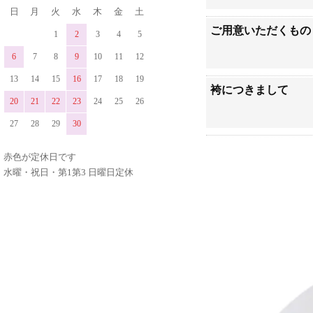
日
月
火
水
木
金
土
ご用意いただくもの
1
2
3
4
5
6
7
8
9
10
11
12
13
14
15
16
17
18
19
袴につきまして
20
21
22
23
24
25
26
27
28
29
30
赤色が定休日です
水曜・祝日・第1第3 日曜日定休