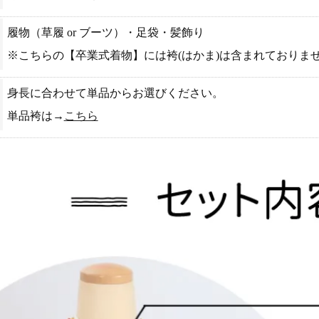
履物（草履 or ブーツ）・足袋・髪飾り
※こちらの【卒業式着物】には袴(はかま)は含まれておりま
身長に合わせて単品からお選びください。
単品袴は→
こちら