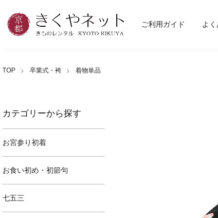
ご利用ガイド
よく
TOP
卒業式・袴
着物単品
カテゴリーから探す
お宮参り初着
お食い初め・初節句
七五三