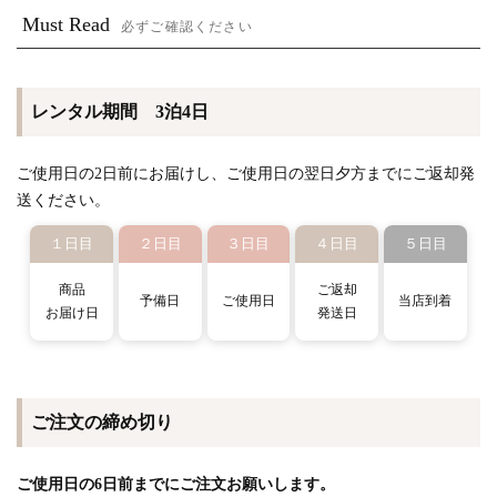
Must Read
必ずご確認ください
レンタル期間 3泊4日
ご使用日の2日前にお届けし、ご使用日の翌日夕方までにご返却発
送ください。
１日目
２日目
３日目
４日目
５日目
商品
ご返却
予備日
ご使用日
当店到着
お届け日
発送日
ご注文の締め切り
ご使用日の6日前までにご注文お願いします。