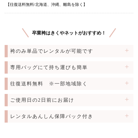
【往復送料無料/北海道、沖縄、離島を除く】
卒業袴はきくやネットがおすすめ！
袴のみ単品でレンタルが可能です
専用バッグにて持ち運びも簡単
往復送料無料
※一部地域除く
ご使用日の2日前にお届け
レンタルあんしん保障パック付き