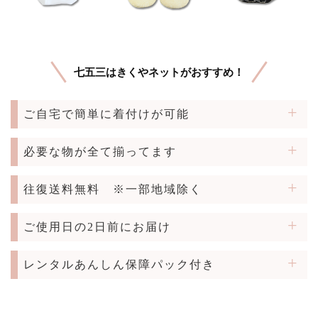
七五三はきくやネットがおすすめ！
ご自宅で簡単に着付けが可能
必要な物が全て揃ってます
往復送料無料
※一部地域除く
ご使用日の2日前にお届け
レンタルあんしん保障パック付き