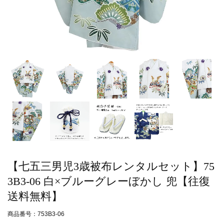
【七五三男児3歳被布レンタルセット】75
3B3-06 白×ブルーグレーぼかし 兜【往復
送料無料】
商品番号：753B3-06