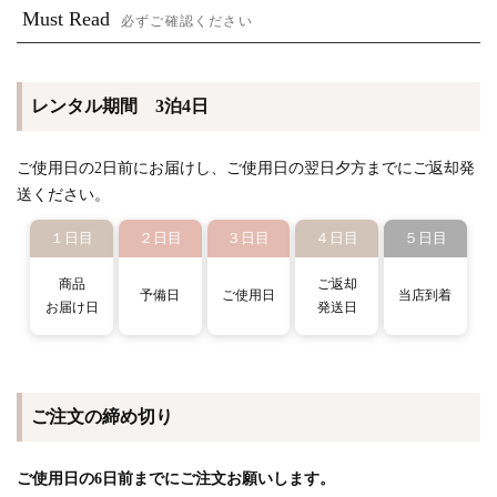
Must Read
必ずご確認ください
レンタル期間 3泊4日
ご使用日の2日前にお届けし、ご使用日の翌日夕方までにご返却発
送ください。
１日目
２日目
３日目
４日目
５日目
商品
ご返却
予備日
ご使用日
当店到着
お届け日
発送日
ご注文の締め切り
ご使用日の6日前までにご注文お願いします。