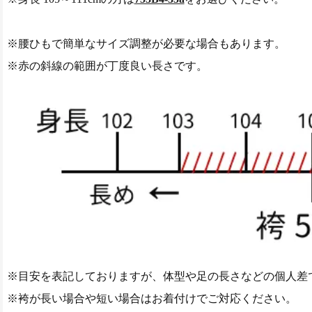
※腰ひもで簡単なサイズ調整が必要な場合もあります。
※赤の斜線の範囲が丁度良い長さです。
※目安を表記しておりますが、体型や足の長さなどの個人差
※袴が長い場合や短い場合はお着付けでご対応ください。