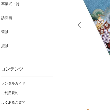
卒業式・袴
訪問着
留袖
振袖
コンテンツ
レンタルガイド
ご利用規約
よくあるご質問