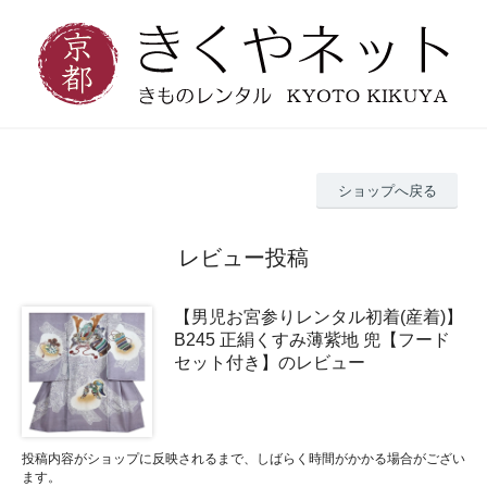
ショップへ戻る
レビュー投稿
【男児お宮参りレンタル初着(産着)】
B245 正絹くすみ薄紫地 兜【フード
セット付き】のレビュー
投稿内容がショップに反映されるまで、しばらく時間がかかる場合がござい
ます。