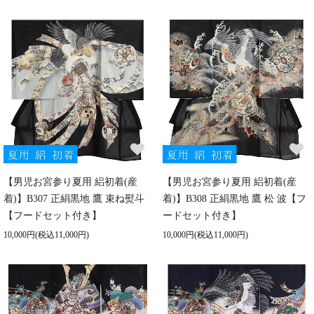
【男児お宮参り夏用 絽初着(産
【男児お宮参り夏用 絽初着(産
着)】B307 正絹黒地 鷹 束ね熨斗
着)】B308 正絹黒地 鷹 松 波【フ
【フードセット付き】
ードセット付き】
10,000円(税込11,000円)
10,000円(税込11,000円)