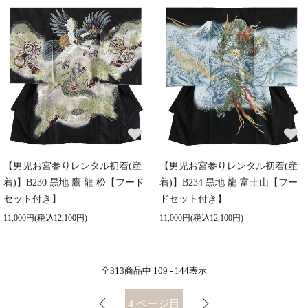
【男児お宮参りレンタル初着(産
【男児お宮参りレンタル初着(産
着)】B230 黒地 鷹 龍 松【フード
着)】B234 黒地 龍 富士山【フー
セット付き】
ドセット付き】
11,000円(税込12,100円)
11,000円(税込12,100円)
全
313
商品中
109 - 144
表示
4
ページ目