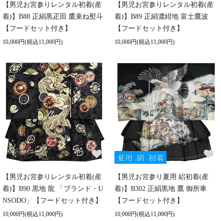
【男児お宮参りレンタル初着(産
【男児お宮参りレンタル初着(産
着)】B88 正絹黒疋田 鷹束ね熨斗
着)】B89 正絹濃紺地 富士鷹波
【フードセット付き】
【フードセット付き】
10,000円(税込11,000円)
10,000円(税込11,000円)
【男児お宮参りレンタル初着(産
【男児お宮参り夏用 絽初着(産
着)】B90 黒地 龍 「ブランド・U
着)】B302 正絹黒地 鷹 御所車
NSODO」【フードセット付き】
【フードセット付き】
10,000円(税込11,000円)
10,000円(税込11,000円)