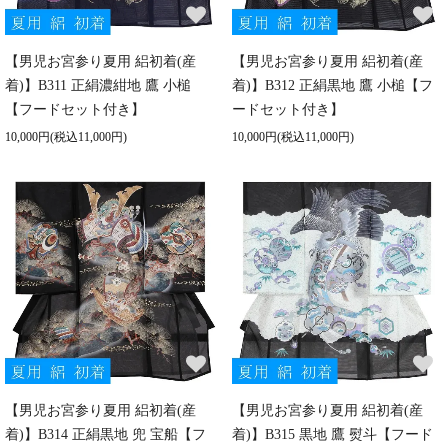
【男児お宮参り夏用 絽初着(産
【男児お宮参り夏用 絽初着(産
着)】B311 正絹濃紺地 鷹 小槌
着)】B312 正絹黒地 鷹 小槌【フ
【フードセット付き】
ードセット付き】
10,000円(税込11,000円)
10,000円(税込11,000円)
【男児お宮参り夏用 絽初着(産
【男児お宮参り夏用 絽初着(産
着)】B314 正絹黒地 兜 宝船【フ
着)】B315 黒地 鷹 熨斗【フード