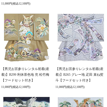
11,000円(税込12,100円)
【男児お宮参りレンタル初着(産
【男児お宮参りレンタル初着(産
着)】B299 利休茶色地 兜 松竹梅
着)】B265 グレー地 疋田 束ね熨
【フードセット付き】
斗【フードセット付き】
11,000円(税込12,100円)
11,000円(税込12,100円)