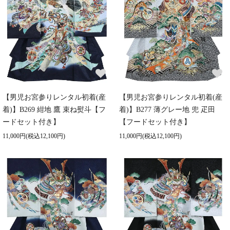
【男児お宮参りレンタル初着(産
【男児お宮参りレンタル初着(産
着)】B269 紺地 鷹 束ね熨斗【フ
着)】B277 薄グレー地 兜 疋田
ードセット付き】
【フードセット付き】
11,000円(税込12,100円)
11,000円(税込12,100円)