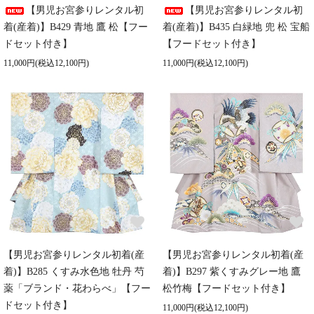
【男児お宮参りレンタル初
【男児お宮参りレンタル初
着(産着)】B429 青地 鷹 松【フー
着(産着)】B435 白緑地 兜 松 宝船
ドセット付き】
【フードセット付き】
11,000円(税込12,100円)
11,000円(税込12,100円)
【男児お宮参りレンタル初着(産
【男児お宮参りレンタル初着(産
着)】B285 くすみ水色地 牡丹 芍
着)】B297 紫くすみグレー地 鷹
薬「ブランド・花わらべ」【フー
松竹梅【フードセット付き】
ドセット付き】
11,000円(税込12,100円)