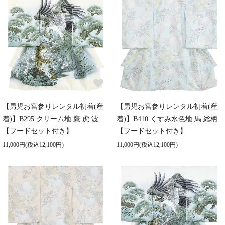
【男児お宮参りレンタル初着(産
【男児お宮参りレンタル初着(産
着)】B295 クリーム地 鷹 虎 波
着)】B410 くすみ水色地 馬 総柄
【フードセット付き】
【フードセット付き】
11,000円(税込12,100円)
11,000円(税込12,100円)