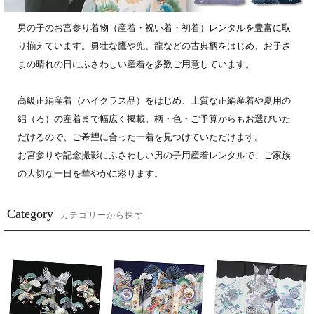
男の子のお宮参り着物（産着・祝い着・初着）レンタルを豊富に取
り揃えています。勇壮な鷹や兜、龍などの古典柄をはじめ、お子さ
まの晴れの日にふさわしい産着を多数ご用意しています。
高級正絹産着（ハイクラス品）をはじめ、上質な正絹産着や夏用の
絽（ろ）の産着まで幅広く掲載。柄・色・ご予算からもお選びいた
だけるので、ご希望に合った一着を見つけていただけます。
お宮参りや記念撮影にふさわしい男の子用産着レンタルで、ご家族
の大切な一日を華やかに彩ります。
Category
カテゴリーから探す