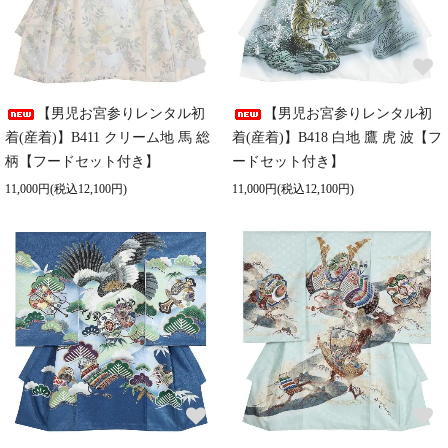
【男児お宮参りレンタル初
【男児お宮参りレンタル初
着(産着)】B411 クリーム地 馬 総
着(産着)】B418 白地 鷹 虎 波【フ
柄【フードセット付き】
ードセット付き】
11,000円(税込12,100円)
11,000円(税込12,100円)