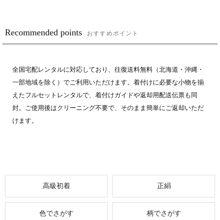
Recommended points
おすすめポイント
全国宅配レンタルに対応しており、往復送料無料（北海道・沖縄・
一部地域を除く）でご利用いただけます。着付けに必要な小物を揃
えたフルセットレンタルで、着付けガイドや返却用配送伝票も同
封。ご使用後はクリーニング不要で、そのまま簡単にご返却いただ
けます。
グループ一覧
高級初着
正絹
色でさがす
柄でさがす