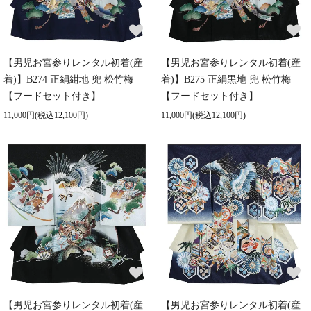
【男児お宮参りレンタル初着(産
【男児お宮参りレンタル初着(産
着)】B274 正絹紺地 兜 松竹梅
着)】B275 正絹黒地 兜 松竹梅
【フードセット付き】
【フードセット付き】
11,000円(税込12,100円)
11,000円(税込12,100円)
【男児お宮参りレンタル初着(産
【男児お宮参りレンタル初着(産