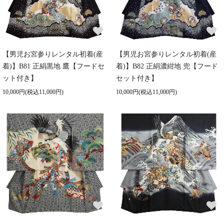
【男児お宮参りレンタル初着(産
【男児お宮参りレンタル初着(産
着)】B81 正絹黒地 鷹【フードセ
着)】B82 正絹濃紺地 兜【フード
ット付き】
セット付き】
10,000円(税込11,000円)
10,000円(税込11,000円)