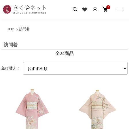
0
TOP
訪問着
訪問着
全24商品
並び替え：