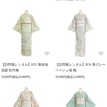
【訪問着レンタル】H53 黄緑地
【訪問着レンタル】H54 薄グレー
花籠 松竹梅
ベージュ地 梅
19,000円(税込20,900円)
20,000円(税込22,000円)