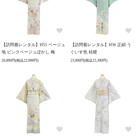
【訪問着レンタル】H55 ベージュ
【訪問着レンタル】H36 正絹 う
地 ピンクベージュぼかし 梅
ぐいす色 桔梗
20,000円(税込22,000円)
23,000円(税込25,300円)