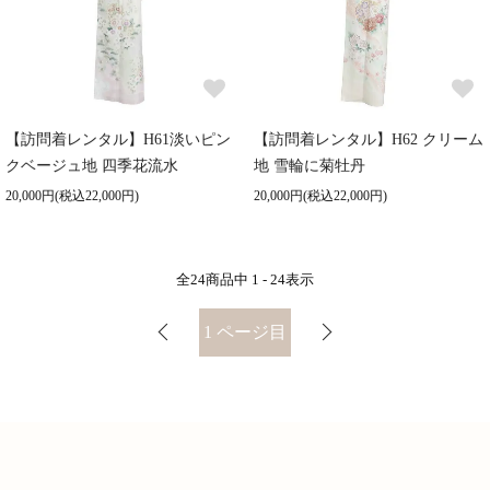
【訪問着レンタル】H61淡いピン
【訪問着レンタル】H62 クリーム
クベージュ地 四季花流水
地 雪輪に菊牡丹
20,000円(税込22,000円)
20,000円(税込22,000円)
全
24
商品中
1 - 24
表示
1
ページ目