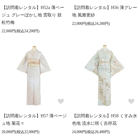
【訪問着レンタル】H52a 薄ベー
【訪問着レンタル】H56 薄グレー
ジュ グレーぼかし地 雲取り 鼓
地 風雅更紗
松竹梅
22,000円(税込24,200円)
22,000円(税込24,200円)
【訪問着レンタル】H57 薄ベージ
【訪問着レンタル】H58 くすみ水
ュ地 菊花々
色地 流水に咲く吉祥花
20,000円(税込22,000円)
24,000円(税込26,400円)